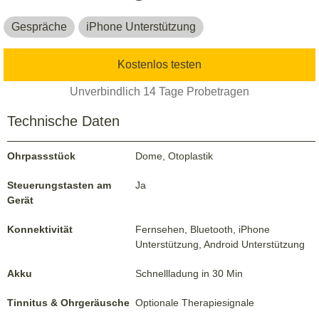
Gespräche
iPhone Unterstützung
Kostenlos testen
Unverbindlich 14 Tage Probetragen
Technische Daten
Ohrpassstück
Dome, Otoplastik
Steuerungstasten am
Ja
Gerät
Konnektivität
Fernsehen, Bluetooth, iPhone
Unterstützung, Android Unterstützung
Akku
Schnellladung in 30 Min
Tinnitus & Ohrgeräusche
Optionale Therapiesignale