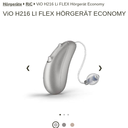
Hörgeräte
RiC
ViO H216 Li FLEX Hörgerät Economy
ViO
H216 LI FLEX HÖRGERÄT
ECONOMY
❮
❯