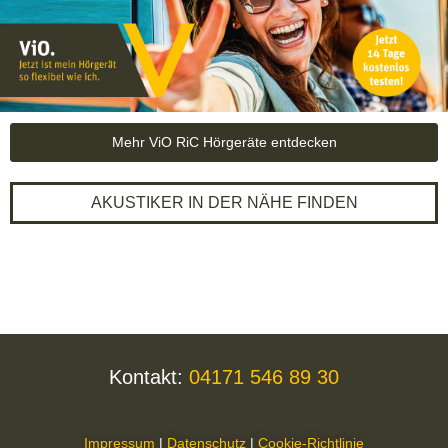
Mehr ViO RiC Hörgeräte entdecken
AKUSTIKER IN DER NÄHE FINDEN
Kontakt:
04171 546 89 30
Impressum
|
Datenschutz
|
Cookie-Richtlinie