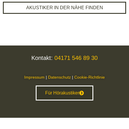
AKUSTIKER IN DER NÄHE FINDEN
Kontakt:
04171 546 89 30
Impressum
|
Datenschutz
|
Cookie-Richtlinie
Für Hörakustiker