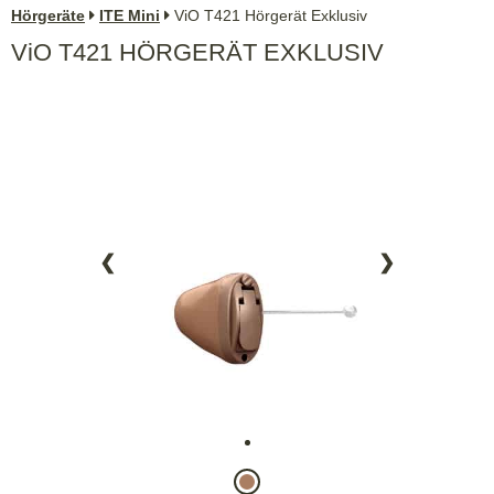
Hörgeräte
ITE Mini
ViO T421 Hörgerät Exklusiv
ViO
T421 HÖRGERÄT
EXKLUSIV
❮
❯