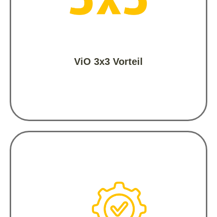
Der ViO Rundum Service ist immer 
inklusive.

ViO 3x3 Vorteil
Umfassender Service inklusive: