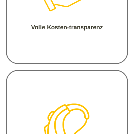
Kosten.

Volle Kosten-transparenz
Moderne Hörgeräte:
Nach bereits 36 Monaten können Sie auf 