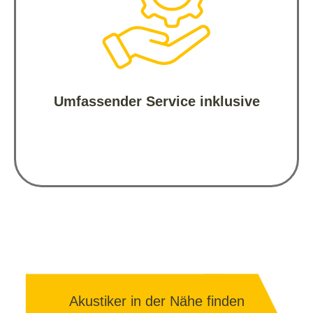
Sie erhalten die Betreuung und den 
Service, den Sie von uns gewohnt sind - 
zuverlässig und persönlich.

Umfassender Service inklusive
Akustiker in der Nähe finden