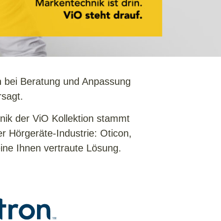
en bei Beratung und Anpassung
rsagt.
ik der ViO Kollektion stammt
r Hörgeräte-Industrie: Oticon,
eine Ihnen vertraute Lösung.