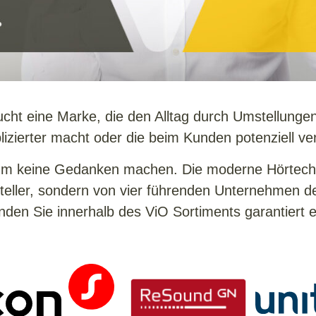
ucht eine Marke, die den Alltag durch Umstellung
izierter macht oder die beim Kunden potenziell ve
um keine Gedanken machen. Die moderne Hörtechn
teller, sondern von vier führenden Unternehmen de
inden Sie innerhalb des ViO Sortiments garantiert 