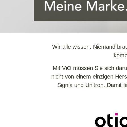
Wir alle wissen: Niemand bra
kompl
Mit ViO müssen Sie sich dar
nicht von einem einzigen Hers
Signia und Unitron. Damit f